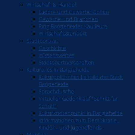
Wirtschaft & Handel
Laden- und Gewerbeflächen
Gewerbe und Branchen
Ring Bargteheider Kaufleute
Wirtschaftsstandort
Stadtportrait
Geschichte
Wissenswertes
Städtepartnerschaften
Kulturelles in Bargteheide
Kulturpolitisches Leitbild der Stadt
Bargteheide
Sprachdusche
Virtueller Gedenklauf "Schritt für
Schritt"
Kulturknotenpunkt in Bargteheide
Informationen zum Demokratie-,
Kinder - und Jugendfonds
Mobilität