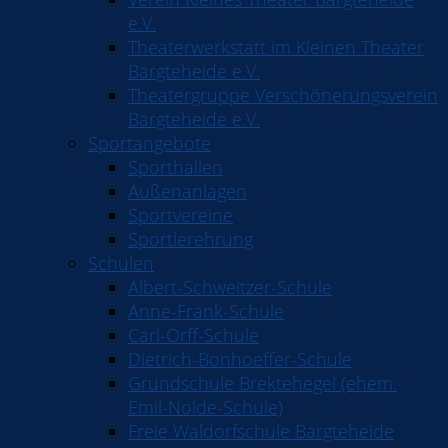
e.V.
Theaterwerkstatt im Kleinen Theater
Bargteheide e.V.
Theatergruppe Verschönerungsverein
Bargteheide e.V.
Sportangebote
Sporthallen
Außenanlagen
Sportvereine
Sportlerehrung
Schulen
Albert-Schweitzer-Schule
Anne-Frank-Schule
Carl-Orff-Schule
Dietrich-Bonhoeffer-Schule
Grundschule Brektehegel (ehem.
Emil-Nolde-Schule)
Freie Waldorfschule Bargteheide