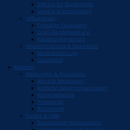
Stiftung für Bargteheide
Vereine & Institutionen
Hilfszentrum
Freiwillige Feuerwehr
DLRG Bargteheide e.V.
Katastrophenschutz
Kinderbetreuung & Spielplätze
Kinderbetreuung
Spielplätze
Aktuelles
Meldungen & Presselinks
Aktuelle Meldungen
Amtliche Bekanntmachungen
Wahlergebnisse
Presselinks
Bürgerbrief
Service & Hilfe
Bargteheider Wetterstation
Hitzeschutzplan / Kühle Orte