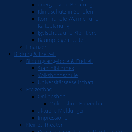
energetische Beratung
Klimaschutz in Schulen
Kommunale Wärme- und
Kälteplanung
Igelschutz und Kleintiere
Baumpflegearbeiten
Finanzen
Bildung & Freizeit
Bildungsangebote & Freizeit
Stadtbibliothek
Volkshochschule
Universitätsgesellschaft
Freizeitbad
Onlineshop
Onlineshop Freizeitbad
aktuelle Meldungen
Impressionen
Kleines Theater
Verein Kleines Theater Bargteheide