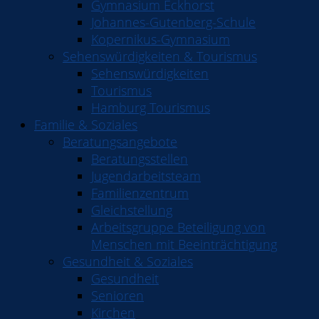
Gymnasium Eckhorst
Johannes-Gutenberg-Schule
Kopernikus-Gymnasium
Sehenswürdigkeiten & Tourismus
Sehenswürdigkeiten
Tourismus
Hamburg Tourismus
Familie & Soziales
Beratungsangebote
Beratungsstellen
Jugendarbeitsteam
Familienzentrum
Gleichstellung
Arbeitsgruppe Beteiligung von
Menschen mit Beeinträchtigung
Gesundheit & Soziales
Gesundheit
Senioren
Kirchen