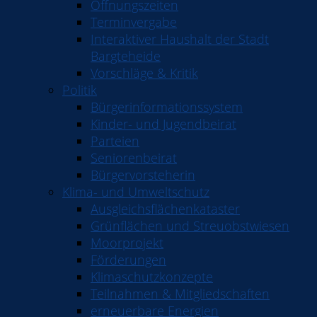
Öffnungszeiten
Terminvergabe
Interaktiver Haushalt der Stadt
Bargteheide
Vorschläge & Kritik
Politik
Bürgerinformationssystem
Kinder- und Jugendbeirat
Parteien
Seniorenbeirat
Bürgervorsteherin
Klima- und Umweltschutz
Ausgleichsflächenkataster
Grünflächen und Streuobstwiesen
Moorprojekt
Förderungen
Klimaschutzkonzepte
Teilnahmen & Mitgliedschaften
erneuerbare Energien