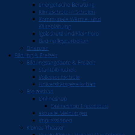
energetische Beratung
Klimaschutz in Schulen
Kommunale Wärme- und
Kälteplanung
Igelschutz und Kleintiere
Baumpflegearbeiten
Finanzen
Bildung & Freizeit
Bildungsangebote & Freizeit
Stadtbibliothek
Volkshochschule
Universitätsgesellschaft
Freizeitbad
Onlineshop
Onlineshop Freizeitbad
aktuelle Meldungen
Impressionen
Kleines Theater
Verein Kleines Theater Bargteheide