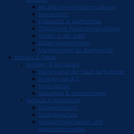
Aktuelle Verkehrsinformationen
Autoverkehr
E-Mobilität in Bargteheide
Öffentlicher Personennahverkehr
Radeln in der Stadt
Mitfahrgelegenheiten
Mängelmelder für Bargteheide
Rathaus & Politik
Anliegen & Formulare
Bürgerportal der Stadt Bargteheide
Anliegen von A-Z
Formularliste
Satzungen & Verordnungen
Rathaus & Verwaltung
Bürgermeisterin
Stadtverwaltung
Kontaktmöglichkeiten und
Ansprechpersonen