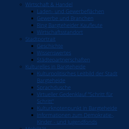
Wirtschaft & Handel
Laden- und Gewerbeflächen
Gewerbe und Branchen
Ring Bargteheider Kaufleute
Wirtschaftsstandort
Stadtportrait
Geschichte
Wissenswertes
Städtepartnerschaften
Kulturelles in Bargteheide
Kulturpolitisches Leitbild der Stadt
Bargteheide
Sprachdusche
Virtueller Gedenklauf "Schritt für
Schritt"
Kulturknotenpunkt in Bargteheide
Informationen zum Demokratie-,
Kinder - und Jugendfonds
Mobilität