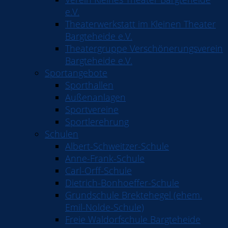
e.V.
Theaterwerkstatt im Kleinen Theater
Bargteheide e.V.
Theatergruppe Verschönerungsverein
Bargteheide e.V.
Sportangebote
Sporthallen
Außenanlagen
Sportvereine
Sportlerehrung
Schulen
Albert-Schweitzer-Schule
Anne-Frank-Schule
Carl-Orff-Schule
Dietrich-Bonhoeffer-Schule
Grundschule Brektehegel (ehem.
Emil-Nolde-Schule)
Freie Waldorfschule Bargteheide