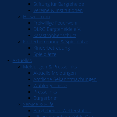
Stiftung für Bargteheide
Vereine & Institutionen
Hilfszentrum
Freiwillige Feuerwehr
DLRG Bargteheide e.V.
Katastrophenschutz
Kinderbetreuung & Spielplätze
Kinderbetreuung
Spielplätze
Aktuelles
Meldungen & Presselinks
Aktuelle Meldungen
Amtliche Bekanntmachungen
Wahlergebnisse
Presselinks
Bürgerbrief
Service & Hilfe
Bargteheider Wetterstation
Hitzeschutzplan / Kühle Orte