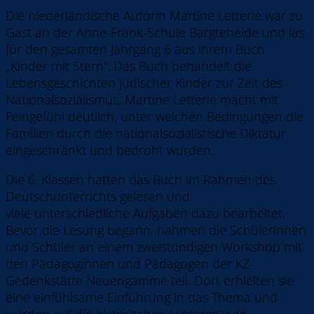
Die niederländische Autorin Martine Letterie war zu
Gast an der Anne-Frank-Schule Bargteheide und las
für den gesamten Jahrgang 6 aus ihrem Buch
„Kinder mit Stern“. Das Buch behandelt die
Lebensgeschichten jüdischer Kinder zur Zeit des
Nationalsozialismus. Martine Letterie macht mit
Feingefühl deutlich, unter welchen Bedingungen die
Familien durch die nationalsozialistische Diktatur
eingeschränkt und bedroht wurden.
Die 6. Klassen hatten das Buch im Rahmen des
Deutschunterrichts gelesen und
viele unterschiedliche Aufgaben dazu bearbeitet.
Bevor die Lesung begann, nahmen die Schülerinnen
und Schüler an einem zweistündigen Workshop mit
den Pädagoginnen und Pädagogen der KZ-
Gedenkstätte Neuengamme teil. Dort erhielten sie
eine einfühlsame Einführung in das Thema und
wurden auf die historischen Hintergründe