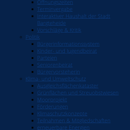
Öffnungszeiten
Terminvergabe
Interaktiver Haushalt der Stadt
Bargteheide
Vorschläge & Kritik
Politik
Bürgerinformationssystem
Kinder- und Jugendbeirat
Parteien
Seniorenbeirat
Bürgervorsteherin
Klima- und Umweltschutz
Ausgleichsflächenkataster
Grünflächen und Streuobstwiesen
Moorprojekt
Förderungen
Klimaschutzkonzepte
Teilnahmen & Mitgliedschaften
erneuerbare Energien