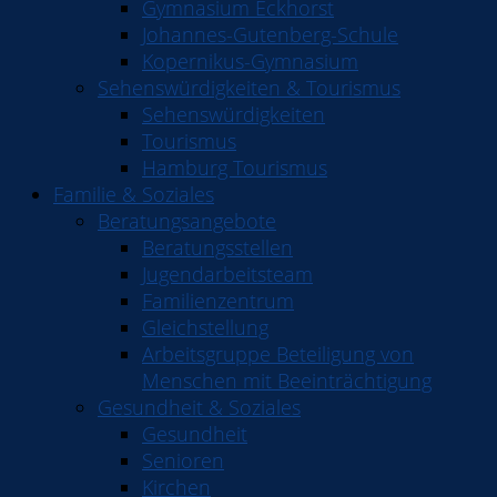
Gymnasium Eckhorst
Johannes-Gutenberg-Schule
Kopernikus-Gymnasium
Sehenswürdigkeiten & Tourismus
Sehenswürdigkeiten
Tourismus
Hamburg Tourismus
Familie & Soziales
Beratungsangebote
Beratungsstellen
Jugendarbeitsteam
Familienzentrum
Gleichstellung
Arbeitsgruppe Beteiligung von
Menschen mit Beeinträchtigung
Gesundheit & Soziales
Gesundheit
Senioren
Kirchen