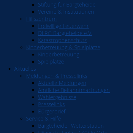
Stiftung für Bargteheide
Vereine & Institutionen
Hilfszentrum
Freiwillige Feuerwehr
DLRG Bargteheide e.V.
Katastrophenschutz
Kinderbetreuung & Spielplätze
Kinderbetreuung
Spielplätze
Aktuelles
Meldungen & Presselinks
Aktuelle Meldungen
Amtliche Bekanntmachungen
Wahlergebnisse
Presselinks
Bürgerbrief
Service & Hilfe
Bargteheider Wetterstation
Hitzeschutzplan / Kühle Orte