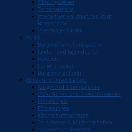
Öffnungszeiten
Terminvergabe
Interaktiver Haushalt der Stadt
Bargteheide
Vorschläge & Kritik
Politik
Bürgerinformationssystem
Kinder- und Jugendbeirat
Parteien
Seniorenbeirat
Bürgervorsteherin
Klima- und Umweltschutz
Ausgleichsflächenkataster
Grünflächen und Streuobstwiesen
Moorprojekt
Förderungen
Klimaschutzkonzepte
Teilnahmen & Mitgliedschaften
erneuerbare Energien