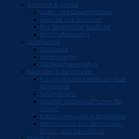
Wirtschaft & Handel
Laden- und Gewerbeflächen
Gewerbe und Branchen
Ring Bargteheider Kaufleute
Wirtschaftsstandort
Stadtportrait
Geschichte
Wissenswertes
Städtepartnerschaften
Kulturelles in Bargteheide
Kulturpolitisches Leitbild der Stadt
Bargteheide
Sprachdusche
Virtueller Gedenklauf "Schritt für
Schritt"
Kulturknotenpunkt in Bargteheide
Informationen zum Demokratie-,
Kinder - und Jugendfonds
Mobilität