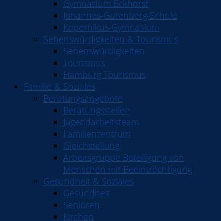
Gymnasium Eckhorst
Johannes-Gutenberg-Schule
Kopernikus-Gymnasium
Sehenswürdigkeiten & Tourismus
Sehenswürdigkeiten
Tourismus
Hamburg Tourismus
Familie & Soziales
Beratungsangebote
Beratungsstellen
Jugendarbeitsteam
Familienzentrum
Gleichstellung
Arbeitsgruppe Beteiligung von
Menschen mit Beeinträchtigung
Gesundheit & Soziales
Gesundheit
Senioren
Kirchen