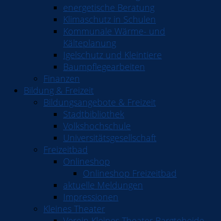
energetische Beratung
Klimaschutz in Schulen
Kommunale Wärme- und
Kälteplanung
Igelschutz und Kleintiere
Baumpflegearbeiten
Finanzen
Bildung & Freizeit
Bildungsangebote & Freizeit
Stadtbibliothek
Volkshochschule
Universitätsgesellschaft
Freizeitbad
Onlineshop
Onlineshop Freizeitbad
aktuelle Meldungen
Impressionen
Kleines Theater
Verein Kleines Theater Bargteheide