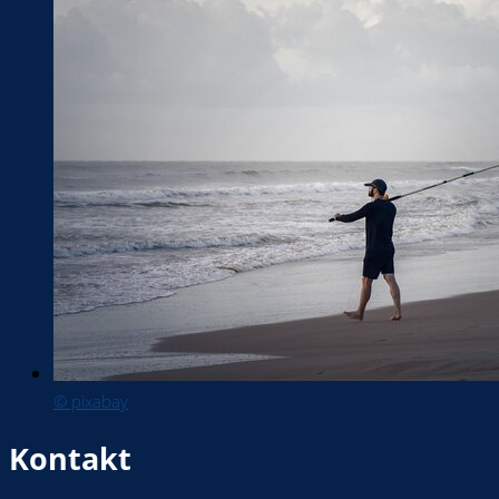
© pixabay
Kontakt