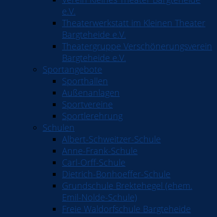
e.V.
Theaterwerkstatt im Kleinen Theater
Bargteheide e.V.
Theatergruppe Verschönerungsverein
Bargteheide e.V.
Sportangebote
Sporthallen
Außenanlagen
Sportvereine
Sportlerehrung
Schulen
Albert-Schweitzer-Schule
Anne-Frank-Schule
Carl-Orff-Schule
Dietrich-Bonhoeffer-Schule
Grundschule Brektehegel (ehem.
Emil-Nolde-Schule)
Freie Waldorfschule Bargteheide