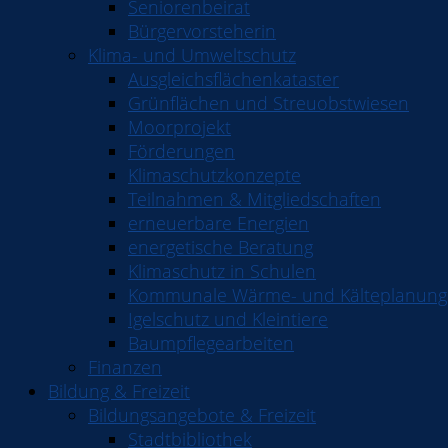
Seniorenbeirat
Bürgervorsteherin
Klima- und Umweltschutz
Ausgleichsflächenkataster
Grünflächen und Streuobstwiesen
Moorprojekt
Förderungen
Klimaschutzkonzepte
Teilnahmen & Mitgliedschaften
erneuerbare Energien
energetische Beratung
Klimaschutz in Schulen
Kommunale Wärme- und Kälteplanung
Igelschutz und Kleintiere
Baumpflegearbeiten
Finanzen
Bildung & Freizeit
Bildungsangebote & Freizeit
Stadtbibliothek