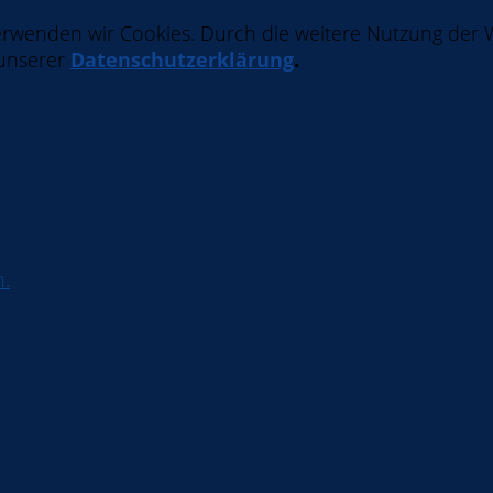
erwenden wir Cookies. Durch die weitere Nutzung der
 unserer
Datenschutzerklärung
.
h.