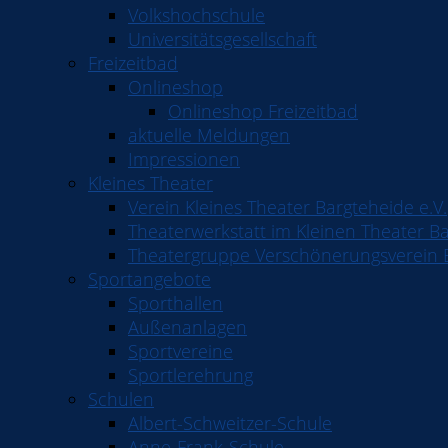
Volkshochschule
Universitätsgesellschaft
Freizeitbad
Onlineshop
Onlineshop Freizeitbad
aktuelle Meldungen
Impressionen
Kleines Theater
Verein Kleines Theater Bargteheide e.V.
Theaterwerkstatt im Kleinen Theater Ba
Theatergruppe Verschönerungsverein B
Sportangebote
Sporthallen
Außenanlagen
Sportvereine
Sportlerehrung
Schulen
Albert-Schweitzer-Schule
Anne-Frank-Schule