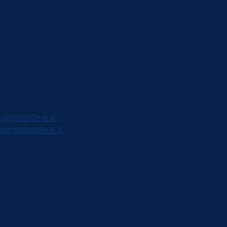
rgteheide e.V.
argteheide e.V.