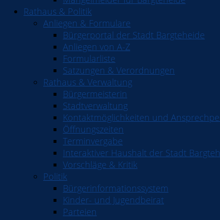
Rathaus & Politik
Anliegen & Formulare
Bürgerportal der Stadt Bargteheide
Anliegen von A-Z
Formularliste
Satzungen & Verordnungen
Rathaus & Verwaltung
Bürgermeisterin
Stadtverwaltung
Kontaktmöglichkeiten und Ansprechp
Öffnungszeiten
Terminvergabe
Interaktiver Haushalt der Stadt Bargte
Vorschläge & Kritik
Politik
Bürgerinformationssystem
Kinder- und Jugendbeirat
Parteien