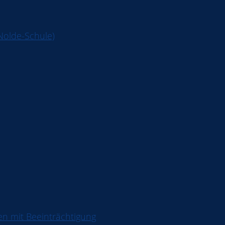
Nolde-Schule)
en mit Beeinträchtigung