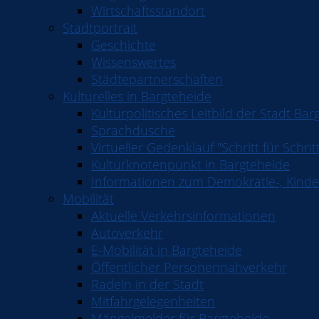
Wirtschaftsstandort
Stadtportrait
Geschichte
Wissenswertes
Städtepartnerschaften
Kulturelles in Bargteheide
Kulturpolitisches Leitbild der Stadt Bar
Sprachdusche
Virtueller Gedenklauf "Schritt für Schrit
Kulturknotenpunkt in Bargteheide
Informationen zum Demokratie-, Kinde
Mobilität
Aktuelle Verkehrsinformationen
Autoverkehr
E-Mobilität in Bargteheide
Öffentlicher Personennahverkehr
Radeln in der Stadt
Mitfahrgelegenheiten
Mängelmelder für Bargteheide