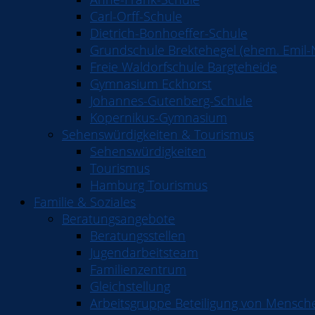
Carl-Orff-Schule
Dietrich-Bonhoeffer-Schule
Grundschule Brektehegel (ehem. Emil-
Freie Waldorfschule Bargteheide
Gymnasium Eckhorst
Johannes-Gutenberg-Schule
Kopernikus-Gymnasium
Sehenswürdigkeiten & Tourismus
Sehenswürdigkeiten
Tourismus
Hamburg Tourismus
Familie & Soziales
Beratungsangebote
Beratungsstellen
Jugendarbeitsteam
Familienzentrum
Gleichstellung
Arbeitsgruppe Beteiligung von Mensch